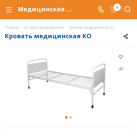
Медицинская кровать КО для ухода и перемещения больных в медицинских учреждениях.
0
Главная
-
Кровати медицинские
-
Кровать медицинская КО
Кровать медицинская КО