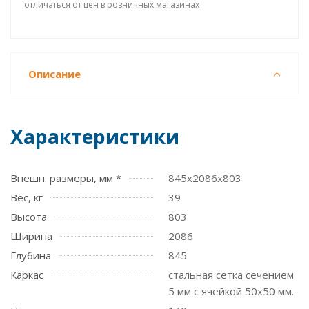
отличаться от цен в розничных магазинах
Описание
Характеристики
Внешн. размеры, мм *
845x2086x803
Вес, кг
39
Высота
803
Ширина
2086
Глубина
845
Каркас
стальная сетка сечением
5 мм с ячейкой 50х50 мм.