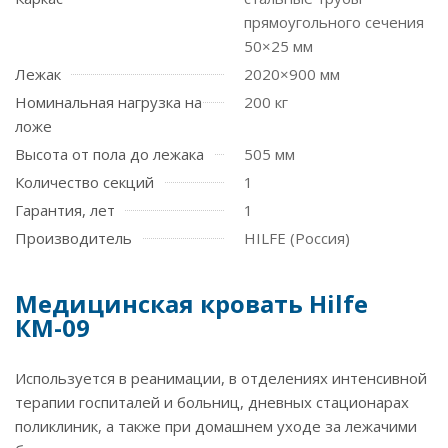
прямоугольного сечения
50×25 мм
Лежак
2020×900 мм
Номинальная нагрузка на
200 кг
ложе
Высота от пола до лежака
505 мм
Количество секций
1
Гарантия, лет
1
Производитель
HILFE (Россия)
Медицинская кровать Hilfe
КМ-09
Используется в реанимации, в отделениях интенсивной
терапии госпиталей и больниц, дневных стационарах
поликлиник, а также при домашнем уходе за лежачими