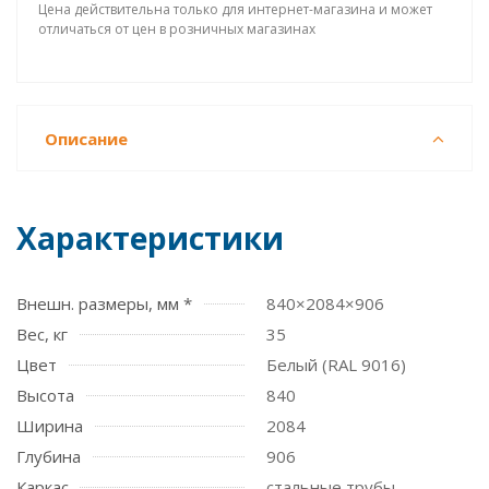
Цена действительна только для интернет-магазина и может
отличаться от цен в розничных магазинах
Описание
Характеристики
Внешн. размеры, мм *
840×2084×906
Вес, кг
35
Цвет
Белый (RAL 9016)
Высота
840
Ширина
2084
Глубина
906
Каркас
стальные трубы