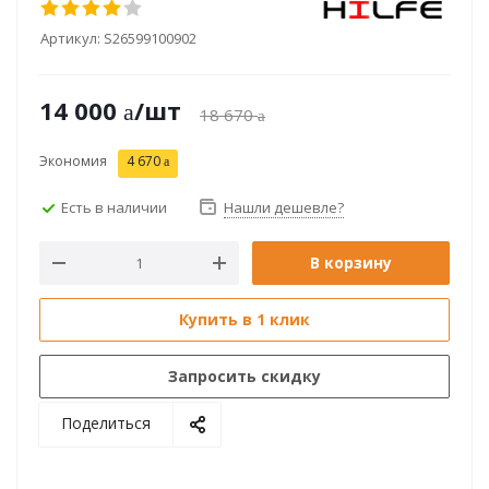
Артикул:
S26599100902
14 000
/шт
18 670
Экономия
4 670
Есть в наличии
Нашли дешевле?
В корзину
Купить в 1 клик
Запросить скидку
Поделиться