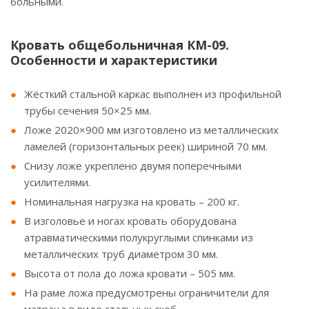
больными.
Кровать общебольничная КМ-09.
Особенности и характеристики
Жёсткий стальной каркас выполнен из профильной
трубы сечения 50×25 мм.
Ложе 2020×900 мм изготовлено из металлических
ламелей (горизонтальных реек) шириной 70 мм.
Снизу ложе укреплено двумя поперечными
усилителями.
Номинальная нагрузка на кровать – 200 кг.
В изголовье и ногах кровать оборудована
атравматическими полукруглыми спинками из
металлических труб диаметром 30 мм.
Высота от пола до ложа кровати – 505 мм.
На раме ложа предусмотрены ограничители для