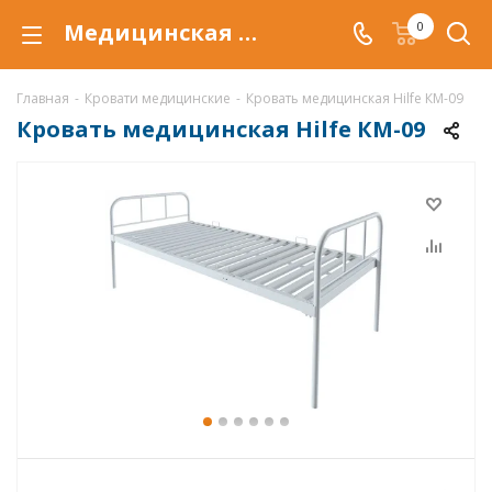
Медицинская кровать Hilfe КМ-09 для ухода и перемещения больных в медицинских учреждениях.
0
Главная
-
Кровати медицинские
-
Кровать медицинская Hilfe КМ-09
Кровать медицинская Hilfe КМ-09