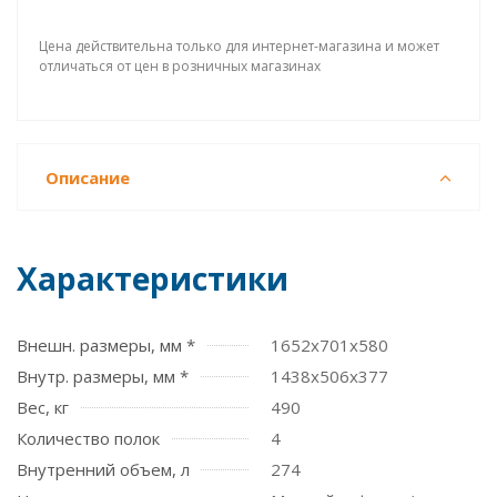
Цена действительна только для интернет-магазина и может
отличаться от цен в розничных магазинах
Описание
Характеристики
Внешн. размеры, мм *
1652x701x580
Внутр. размеры, мм *
1438х506х377
Вес, кг
490
Количество полок
4
Внутренний объем, л
274