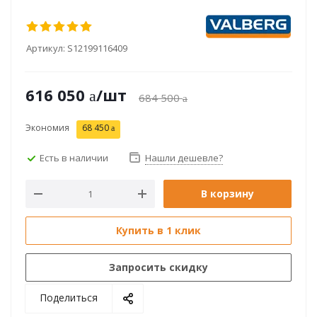
Артикул:
S12199116409
616 050
/шт
684 500
Экономия
68 450
Есть в наличии
Нашли дешевле?
В корзину
Купить в 1 клик
Запросить скидку
Поделиться