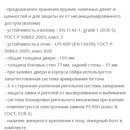
- предназначен хранения оружия, наличных денег и
ценностей и для защиты их от несанкционированного
доступа (взлома)
- устойчивость к взлому - EN 1143-1, grade 1 (ECB-S);
ГОСТ Р 50862-2005, класс 2
- устойчивость к огню - LFS 60P (EN 15659); ГОСТ Р
50862-2005, класс 60Б
- общая толщина двери - 105 мм
- толщина боковых стен 77 мм, задней стены – 51 мм
- при заливке двери и корпуса сейфа используется
запатентованная система армирования бетона
- 3-х сторонняя усиленная ригельная система запирания
- защита замка и ригелей от высверливания и выбивания
- система блокировки ригельного механизма при взломе
- комплектуются электронным замком PS 600 (класс В,
ГОСТ, ECB-S)
- наличие анкерного крепления к полу. Анкерный болт в
комплекте