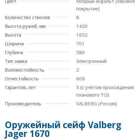
Цвет
Мокрый асфальт (лаковое
покрытие)
Количество стволов
8
Высота ружей, мм
1420
Высота
1652
Ширина
701
Глубина
580
Тип замка
Электронный
Взломостойкость
2
Огнестойкость
60Б
Гарантия, лет
5 {с учётом прохождения
планового ТО}
Производитель
VALBERG (Россия)
Оружейный сейф Valberg
Jager 1670