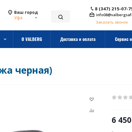
8 (347) 215-07-7
Ваш город
info08@valbergsaf
Уфа
Заказать звонок
О VALBERG
Доставка и оплата
Сервис и
жа черная)
6 450