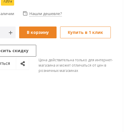
720
наличии
Нашли дешевле?
В корзину
Купить в 1 клик
осить скидку
Цена действительна только для интернет-
иться
магазина и может отличаться от цен в
розничных магазинах