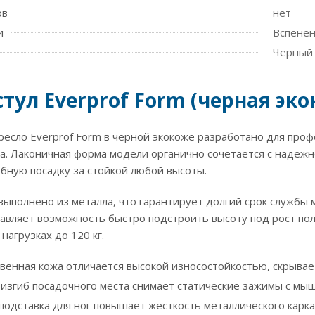
ов
нет
и
Вспенен
Черный
тул Everprof Form (черная эко
ресло Everprof Form в черной экокоже разработано для про
а. Лаконичная форма модели органично сочетается с надеж
бную посадку за стойкой любой высоты.
выполнено из металла, что гарантирует долгий срок службы
авляет возможность быстро подстроить высоту под рост пол
нагрузках до 120 кг.
венная кожа отличается высокой износостойкостью, скрывает
изгиб посадочного места снимает статические зажимы с мы
подставка для ног повышает жесткость металлического карка