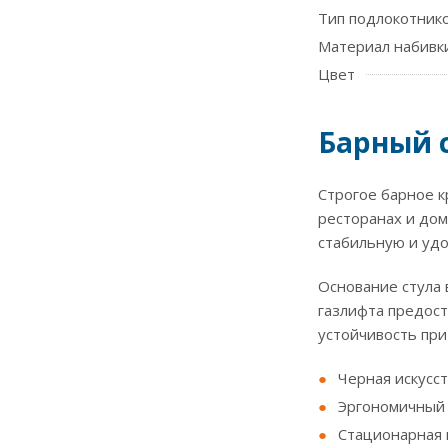
Тип подлокотник
Материал набивк
Цвет
Барный с
Строгое барное к
ресторанах и дом
стабильную и удо
Основание стула 
газлифта предост
устойчивость при 
Черная искусст
Эргономичный 
Стационарная 