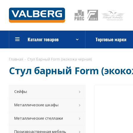
Каталог товаров
Торговые марки
Главная
-
Стул барный Form (экокожа черная)
Стул барный Form (экоко
Сейфы
Металлические шкафы
Металлические стеллажи
Производственная мебель