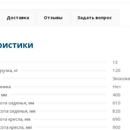
Доставка
Отзывы
Задать вопрос
ристики
13
рузка, кг
120
Экокожа
вника
Нет
 мм
400
ота сиденья, мм
610
сота сиденья, мм
820
та кресла, мм
690
ота кресла, мм
900