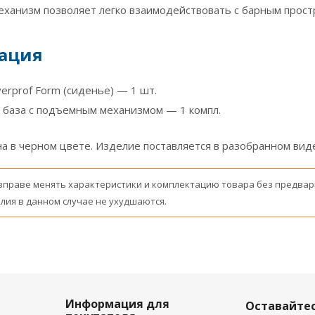
ханизм позволяет легко взаимодействовать с барным простр
ация
erprof Form (сиденье) — 1 шт.
 база с подъемным механизмом — 1 компл.
 в черном цвете. Изделие поставляется в разобранном виде
вправе менять характеристики и комплектацию товара без предвар
лия в данном случае не ухудшаются.
Информация для
Оставайтес