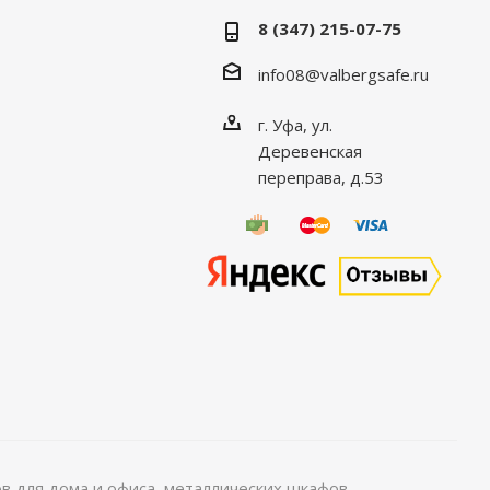
8 (347) 215-07-75
info08@valbergsafe.ru
г. Уфа, ул.
Деревенская
переправа, д.53
 для дома и офиса, металлических шкафов,