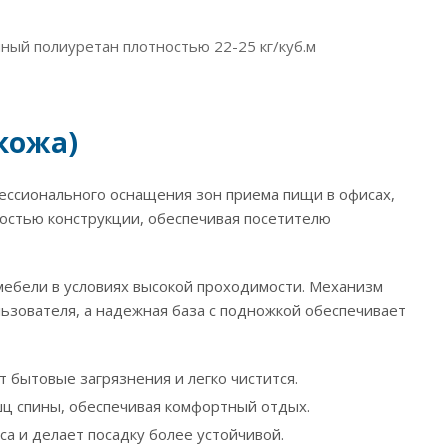
ный полиуретан плотностью 22-25 кг/куб.м
кожа)
фессионального оснащения зон приема пищи в офисах,
ностью конструкции, обеспечивая посетителю
 мебели в условиях высокой проходимости. Механизм
ьзователя, а надежная база с подножкой обеспечивает
 бытовые загрязнения и легко чистится.
шц спины, обеспечивая комфортный отдых.
са и делает посадку более устойчивой.