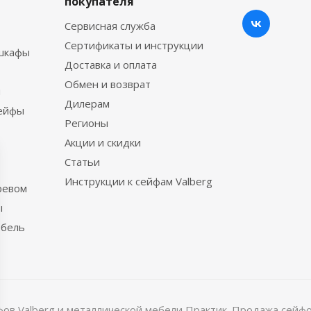
покупателя
Сервисная служба
Сертификаты и инструкции
шкафы
Доставка и оплата
Обмен и возврат
ы
Дилерам
сейфы
Регионы
Акции и скидки
Статьи
Инструкции к сейфам Valberg
ревом
ы
ебель
в Valberg и металлической мебели Практик. Продажа сейфов