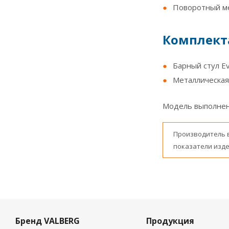
Поворотный ме
Комплект
Барный стул Ev
Металлическая
Модель выполнена
Производитель 
показатели изде
Бренд VALBERG
Продукция