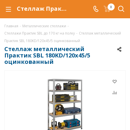
Стеллаж Практик SBL 180KD/120x45/5 оцинкованный купить по низкой цене в Уфе, продажа металлических стеллажей SBL 180KD/120x45/5 оцинкованный со скидкой
0
Главная
-
Металлические стеллажи
-
Стеллажи Практик SBL до 170 кг на полку
-
Стеллаж металлический
Практик SBL 180KD/120x45/5 оцинкованный
Стеллаж металлический
Практик SBL 180KD/120x45/5
оцинкованный