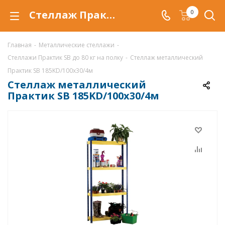
Стеллаж Практик SB 185KD/100x30/4м купить по низкой цене в Уфе, продажа металлических стеллажей SB 185KD/100x30/4м со скидкой
0
Главная
-
Металлические стеллажи
-
Стеллажи Практик SB до 80 кг на полку
-
Стеллаж металлический
Практик SB 185KD/100x30/4м
Стеллаж металлический
Практик SB 185KD/100x30/4м