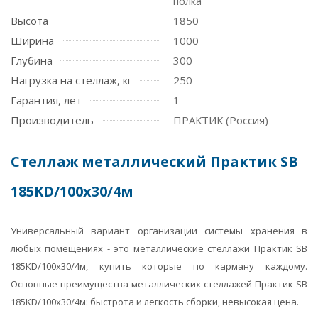
полка
Высота
1850
Ширина
1000
Глубина
300
Нагрузка на стеллаж, кг
250
Гарантия, лет
1
Производитель
ПРАКТИК (Россия)
Стеллаж металлический Практик SB
185KD/100x30/4м
Универсальный вариант организации системы хранения в
любых помещениях - это металлические стеллажи Практик SB
185KD/100x30/4м, купить которые по карману каждому.
Основные преимущества металлических стеллажей Практик SB
185KD/100x30/4м: быстрота и легкость сборки, невысокая цена.