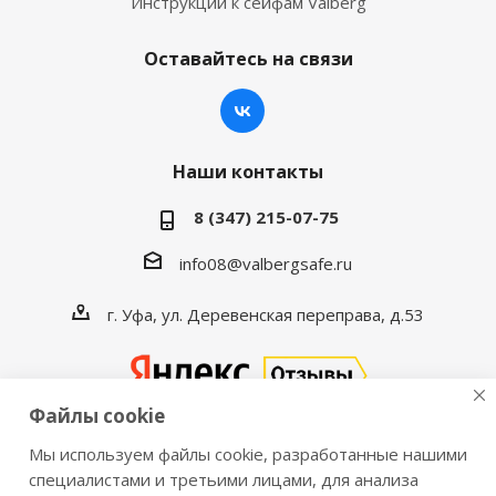
Инструкции к сейфам Valberg
Оставайтесь на связи
Наши контакты
8 (347) 215-07-75
info08@valbergsafe.ru
г. Уфа, ул. Деревенская переправа, д.53
Файлы cookie
Мы используем файлы cookie, разработанные нашими
2016-2026 © VALBERGSAFE.RU — Интернет-магазин
специалистами и третьими лицами, для анализа