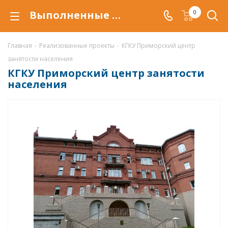
Выполненные проекты. КГКУ "Приморский центр занятости населения"
0
Главная
-
Реализованные проекты
-
КГКУ Приморский центр
занятости населения
КГКУ Приморский центр занятости
населения