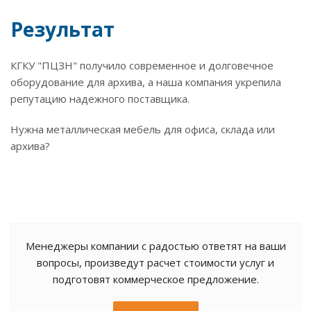
Результат
КГКУ "ПЦЗН" получило современное и долговечное
оборудование для архива, а наша компания укрепила
репутацию надежного поставщика.
Нужна металлическая мебель для офиса, склада или
архива?
Менеджеры компании с радостью ответят на ваши
вопросы, произведут расчет стоимости услуг и
подготовят коммерческое предложение.