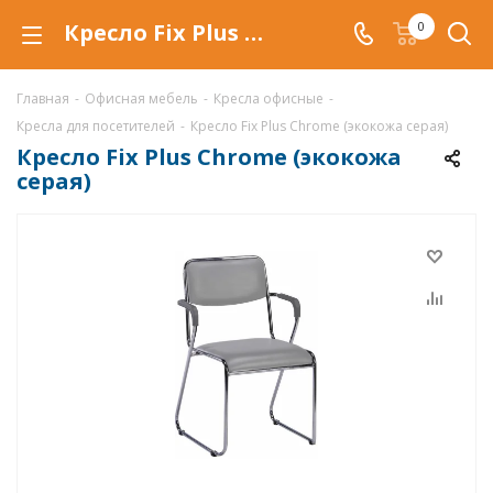
Кресло Fix Plus Chrome (экокожа серая)
0
Главная
-
Офисная мебель
-
Кресла офисные
-
Кресла для посетителей
-
Кресло Fix Plus Chrome (экокожа серая)
Кресло Fix Plus Chrome (экокожа
серая)