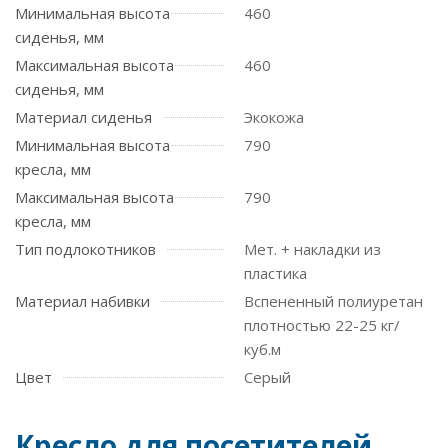
Минимальная высота
460
сиденья, мм
Максимальная высота
460
сиденья, мм
Материал сиденья
Экокожа
Минимальная высота
790
кресла, мм
Максимальная высота
790
кресла, мм
Тип подлокотников
Мет. + накладки из
пластика
Материал набивки
Вспененный полиуретан
плотностью 22-25 кг/
куб.м
Цвет
Серый
Кресло для посетителей