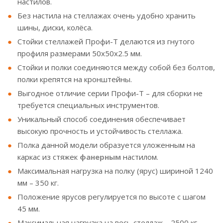
настилов.
Без настила на стеллажах очень удобно хранить
шины, диски, колёса.
Стойки стеллажей Профи-Т делаются из гнутого
профиля размерами 50х50х2.5 мм.
Стойки и полки соединяются между собой без болтов,
полки крепятся на кронштейны.
Выгодное отличие серии Профи-Т – для сборки не
требуется специальных инструментов.
Уникальный способ соединения обеспечивает
высокую прочность и устойчивость стеллажа.
Полка данной модели образуется уложенным на
каркас из стяжек
фанерным
настилом.
Максимальная нагрузка на полку (ярус) шириной 1240
мм – 350 кг.
Положение ярусов регулируется по высоте с шагом
45 мм.
Максимальная нагрузка на весь стеллаж – 2500 кг.