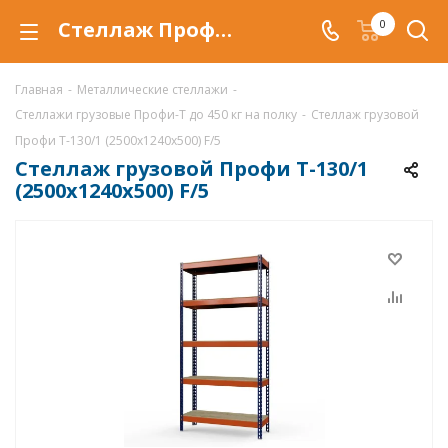
Стеллаж Профи Т-130/1 (2500x1240x500) F/5 купить по низкой цене в Уфе, продажа грузовых стеллажей Профи Т-130/1 (2500x1240x500) F/5 со скидкой
0
Главная
-
Металлические стеллажи
-
Стеллажи грузовые Профи-Т до 450 кг на полку
-
Стеллаж грузовой
Профи Т-130/1 (2500x1240x500) F/5
Стеллаж грузовой Профи Т-130/1
(2500x1240x500) F/5