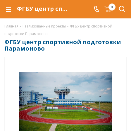
ФГБУ центр спортивной подготовки Парамоново
0
Главная
-
Реализованные проекты
-
ФГБУ центр спортивной
подготовки Парамоново
ФГБУ центр спортивной подготовки
Парамоново