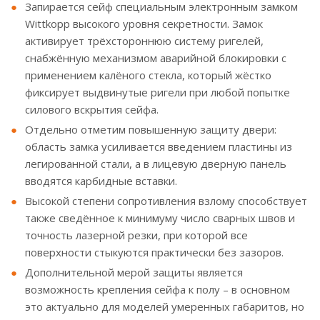
Запирается сейф специальным электронным замком
Wittkopp высокого уровня секретности. Замок
активирует трёхстороннюю систему ригелей,
снабжённую механизмом аварийной блокировки с
применением калёного стекла, который жёстко
фиксирует выдвинутые ригели при любой попытке
силового вскрытия сейфа.
Отдельно отметим повышенную защиту двери:
область замка усиливается введением пластины из
легированной стали, а в лицевую дверную панель
вводятся карбидные вставки.
Высокой степени сопротивления взлому способствует
также сведённое к минимуму число сварных швов и
точность лазерной резки, при которой все
поверхности стыкуются практически без зазоров.
Дополнительной мерой защиты является
возможность крепления сейфа к полу – в основном
это актуально для моделей умеренных габаритов, но