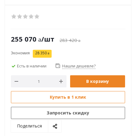
255 070
/шт
283 420
Экономия
28 350
Есть в наличии
Нашли дешевле?
В корзину
Купить в 1 клик
Запросить скидку
Поделиться