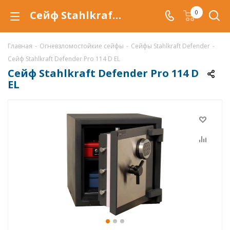
Сейф Stahlkraft Defender Pro 114 D EL
0
Главная
-
Огневзломостойкие сейфы
-
Сейфы Stahlkraft Defender
-
Сейф Stahlkraft Defender Pro 114 D EL
Сейф Stahlkraft Defender Pro 114 D
EL