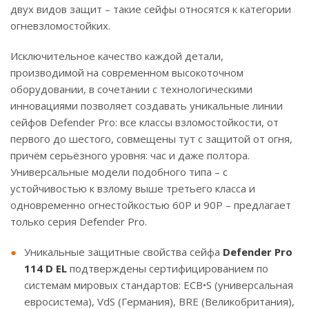
двух видов защит – такие сейфы относятся к категории
огневзломостойких.
Исключительное качество каждой детали,
производимой на современном высокоточном
оборудовании, в сочетании с технологическими
инновациями позволяет создавать уникальные линии
сейфов Defender Pro: все классы взломостойкости, от
первого до шестого, совмещены тут с защитой от огня,
причём серьёзного уровня: час и даже полтора.
Универсальные модели подобного типа – с
устойчивостью к взлому выше третьего класса и
одновременно огнестойкостью 60P и 90P – предлагает
только серия Defender Pro.
Уникальные защитные свойства сейфа
Defender Pro
114 D EL
подтверждены сертифицированием по
системам мировых стандартов: ECB•S (универсальная
евросистема), VdS (Германия), BRE (Великобритания),