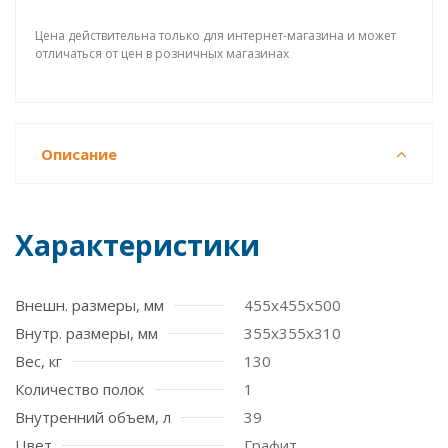
Цена действительна только для интернет-магазина и может
отличаться от цен в розничных магазинах
Описание
Характеристики
Внешн. размеры, мм
455х455х500
Внутр. размеры, мм
355х355х310
Вес, кг
130
Количество полок
1
Внутренний объем, л
39
Цвет
Графит