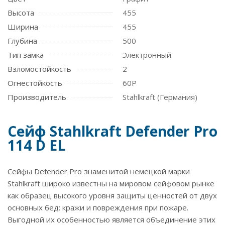
Высота
455
Ширина
455
Глубина
500
Тип замка
Электронный
Взломостойкость
2
Огнестойкость
60P
Производитель
Stahlkraft (Германия)
Сейф Stahlkraft Defender Pro
114 D EL
Сейфы Defender Pro знаменитой немецкой марки
Stahlkraft широко известны на мировом сейфовом рынке
как образец высокого уровня защиты ценностей от двух
основных бед: кражи и повреждения при пожаре.
Выгодной их особенностью является объединение этих