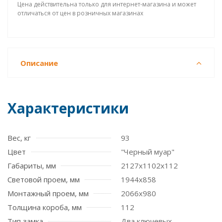
Цена действительна только для интернет-магазина и может
отличаться от цен в розничных магазинах
Описание
Характеристики
Вес, кг
93
Цвет
"Черный муар"
Габариты, мм
2127x1102x112
Световой проем, мм
1944x858
Монтажный проем, мм
2066x980
Толщина короба, мм
112
Тип замка
Два ключевых