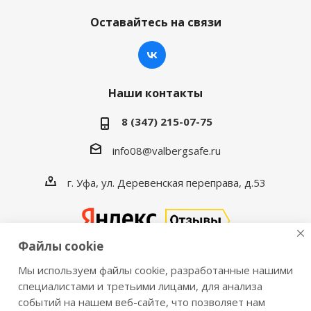
Оставайтесь на связи
Наши контакты
8 (347) 215-07-75
info08@valbergsafe.ru
г. Уфа, ул. Деревенская переправа, д.53
Файлы cookie
Мы используем файлы cookie, разработанные нашими
2016-2026 © VALBERGSAFE.RU — Интернет-магазин
специалистами и третьими лицами, для анализа
событий на нашем веб-сайте, что позволяет нам
сейфов Valberg и металлической мебели Практик.