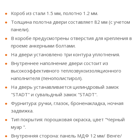
Короб из стали 1.5 мм, полотно 1.2 мм.
Толщина полотна двери составляет 82 мм (с учетом
панели).
В коробе предусмотрены отверстия для крепления в
проеме анкерными болтами.
На двери установлено три контура уплотнения.
Внутреннее наполнение двери состоит из
высокоэффективного теплозвукоизоляционного
наполнителя (пенополистирол).
На дверь устанавливается цилиндровый замок
"STADT" и сувальдный замок "STADT".
Фурнитура: ручки, глазок, броненакладка, ночная
задвижка.
Тип покрытия: порошковая окраска, цвет "Черный
муар ".
Внутренняя сторона: панель МДФ 12 мм/ Венге/